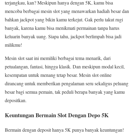
terjangkau, kan? Meskipun hanya dengan 5K, kamu bisa
mencoba berbagai mesin slot yang menawarkan hadiah besar dan
bahkan jackpot yang bikin kamu terkejut. Gak perlu takut rugi
banyak, karena kamu bisa menikmati permainan tanpa harus
keluarin banyak uang. Siapa tahu, jackpot berlimpah bisa jadi
milikmu!
Mesin slot saat ini memiliki berbagai tema menarik, dari
petualangan, fantasi, hingga klasik. Dan meskipun modal kecil,
kesempatan untuk menang tetap besar. Mesin slot online
dirancang untuk memberikan pengalaman seru sekaligus peluang
besar bagi semua pemain, tak peduli berapa banyak yang kamu
depositkan.
Keuntungan Bermain Slot Dengan Depo 5K
Bermain dengan deposit hanya 5K punya banyak keuntungan!