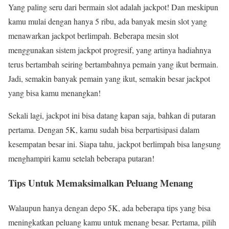
Yang paling seru dari bermain slot adalah jackpot! Dan meskipun
kamu mulai dengan hanya 5 ribu, ada banyak mesin slot yang
menawarkan jackpot berlimpah. Beberapa mesin slot
menggunakan sistem jackpot progresif, yang artinya hadiahnya
terus bertambah seiring bertambahnya pemain yang ikut bermain.
Jadi, semakin banyak pemain yang ikut, semakin besar jackpot
yang bisa kamu menangkan!
Sekali lagi, jackpot ini bisa datang kapan saja, bahkan di putaran
pertama. Dengan 5K, kamu sudah bisa berpartisipasi dalam
kesempatan besar ini. Siapa tahu, jackpot berlimpah bisa langsung
menghampiri kamu setelah beberapa putaran!
Tips Untuk Memaksimalkan Peluang Menang
Walaupun hanya dengan depo 5K, ada beberapa tips yang bisa
meningkatkan peluang kamu untuk menang besar. Pertama, pilih