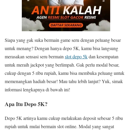
Siapa yang gak suka bermain game seru dengan peluang besar
untuk menang? Dengan hanya depo 5K, kamu bisa langsung
merasakan sensasi seru bermain
slot depo 5k
dan kesempatan
untuk meraih jackpot yang berlimpah. Gak perlu modal besar,
cukup dengan 5 ribu rupiah, kamu bisa membuka peluang untuk
memenangkan hadiah besar! Mau tahu lebih lanjut? Yuk, simak
informasi lengkapnya di bawah ini!
Apa Itu Depo 5K?
Depo 5K artinya kamu cukup melakukan deposit sebesar 5 ribu
rupiah untuk mulai bermain slot online. Modal yang sangat