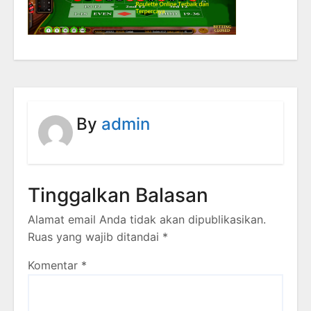
By
admin
Tinggalkan Balasan
Alamat email Anda tidak akan dipublikasikan.
Ruas yang wajib ditandai
*
Komentar
*