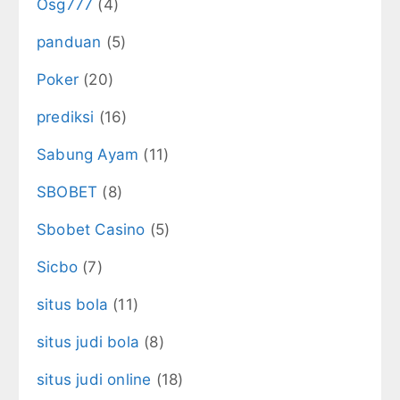
Osg777
(4)
panduan
(5)
Poker
(20)
prediksi
(16)
Sabung Ayam
(11)
SBOBET
(8)
Sbobet Casino
(5)
Sicbo
(7)
situs bola
(11)
situs judi bola
(8)
situs judi online
(18)