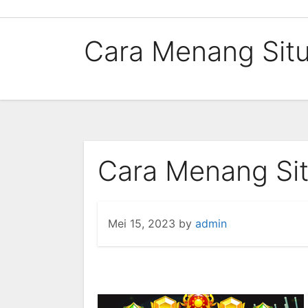
Skip
to
Cara Menang Situ
content
Cara Menang Sit
Mei 15, 2023
by
admin