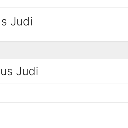
s Judi
us Judi