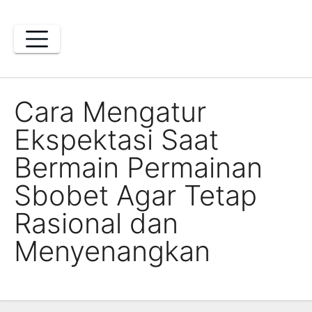
Skip
to
content
Cara Mengatur
Ekspektasi Saat
Bermain Permainan
Sbobet Agar Tetap
Rasional dan
Menyenangkan