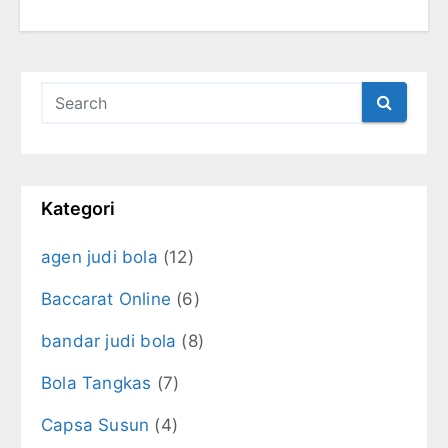
Kategori
agen judi bola
(12)
Baccarat Online
(6)
bandar judi bola
(8)
Bola Tangkas
(7)
Capsa Susun
(4)