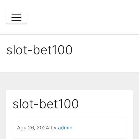
Skip
to
content
slot-bet100
slot-bet100
Agu 26, 2024
by
admin