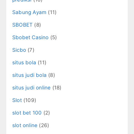
Sabung Ayam
(11)
SBOBET
(8)
Sbobet Casino
(5)
Sicbo
(7)
situs bola
(11)
situs judi bola
(8)
situs judi online
(18)
Slot
(109)
slot bet 100
(2)
slot online
(26)