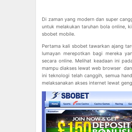
Di zaman yang modern dan super canggih
untuk melakukan taruhan bola online, 
sbobet mobile.
Pertama kali sbobet tawarkan ajang ta
lumayan merepotkan bagi mereka yan
secara online. Melihat keadaan ini p
mampu diakses lewat web browser dan a
ini teknologi telah canggih, semua h
melaksanakan akses internet lewat gen