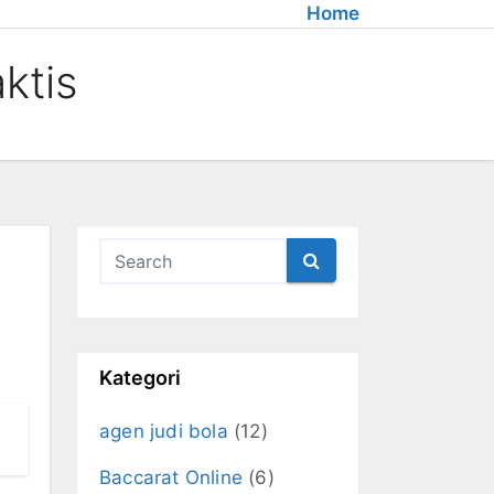
Home
ktis
Kategori
agen judi bola
(12)
Baccarat Online
(6)