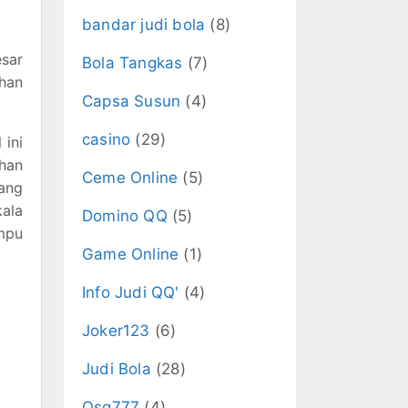
bandar judi bola
(8)
esar
Bola Tangkas
(7)
uhan
Capsa Susun
(4)
casino
(29)
 ini
han
Ceme Online
(5)
yang
kala
Domino QQ
(5)
ampu
Game Online
(1)
Info Judi QQ'
(4)
Joker123
(6)
Judi Bola
(28)
Osg777
(4)