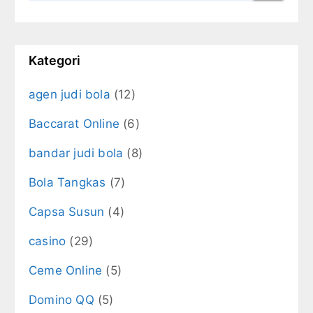
Kategori
agen judi bola
(12)
Baccarat Online
(6)
bandar judi bola
(8)
Bola Tangkas
(7)
Capsa Susun
(4)
casino
(29)
Ceme Online
(5)
Domino QQ
(5)