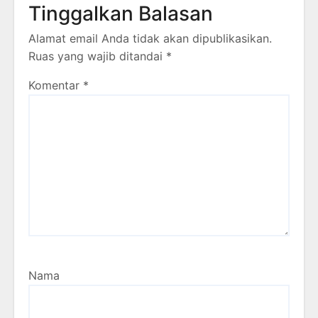
Tinggalkan Balasan
Alamat email Anda tidak akan dipublikasikan.
Ruas yang wajib ditandai
*
Komentar
*
Nama